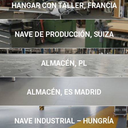
HANGAR CON TALLER, FRANCIA
NAVE DE PRODUCCIÓN, SUIZA
ALMACÉN, PL
ALMACÉN, ES MADRID
NAVE INDUSTRIAL – HUNGRÍA