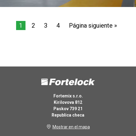
1
2
3
4
Página siguiente »
Fortemix s.r.o.
Kirilovova 812
Paskov 739 21
Republica checa
Mostrar en el mapa