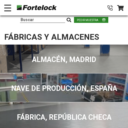
PEDIR MUESTRA
FÁBRICAS Y ALMACENES
ALMACÉN, MADRID
NAVE DE PRODUCCIÓN, ESPAÑA
FÁBRICA, REPÚBLICA CHECA