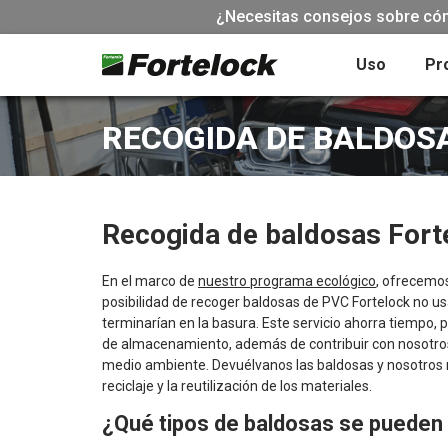
¿Necesitas consejos sobre cómo
Uso
Pr
RECOGIDA DE BALDOS
Recogida de baldosas Fort
En el marco de
nuestro programa ecológico
, ofrecemos
posibilidad de recoger baldosas de PVC Fortelock no 
terminarían en la basura. Este servicio ahorra tiempo,
de almacenamiento, además de contribuir con nosotros 
medio ambiente. Devuélvanos las baldosas y nosotros
reciclaje y la reutilización de los materiales.
¿Qué tipos de baldosas se pueden