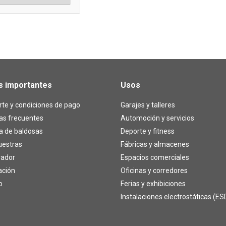
s importantes
Usos
te y condiciones de pago
Garajes y talleres
as frecuentes
Automoción y servicios
a de baldosas
Deporte y fitness
uestras
Fábricas y almacenes
rador
Espacios comerciales
ación
Oficinas y corredores
o
Ferias y exhibiciones
Instalaciones electrostáticas (ES