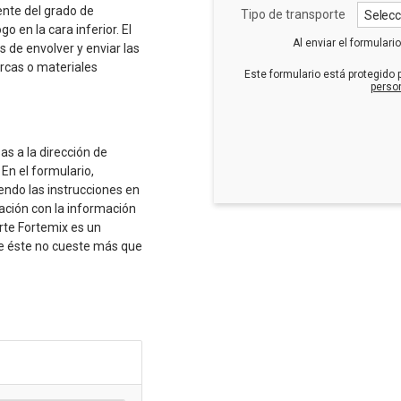
ente del grado de
Tipo de transporte
Selecc
o en la cara inferior. El
Al enviar el formulario
s de envolver y enviar las
rcas o materiales
Este formulario está protegido
perso
as a la dirección de
En el formulario,
endo las instrucciones en
ación con la información
orte Fortemix es un
e éste no cueste más que