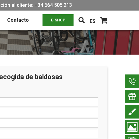
ión al cliente: +34 664 505 213
Contacto
E-SHOP
ES
recogida de baldosas