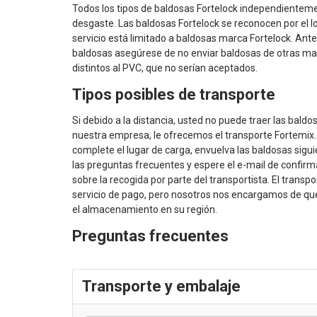
Todos los tipos de baldosas Fortelock independientem
desgaste. Las baldosas Fortelock se reconocen por el log
servicio está limitado a baldosas marca Fortelock. Ante
baldosas asegúrese de no enviar baldosas de otras ma
distintos al PVC, que no serían aceptados.
Tipos posibles de transporte
Si debido a la distancia, usted no puede traer las baldos
nuestra empresa, le ofrecemos el transporte Fortemix. 
complete el lugar de carga, envuelva las baldosas sigui
las preguntas frecuentes y espere el e-mail de confirm
sobre la recogida por parte del transportista. El transp
servicio de pago, pero nosotros nos encargamos de qu
el almacenamiento en su región.
Preguntas frecuentes
Transporte y embalaje