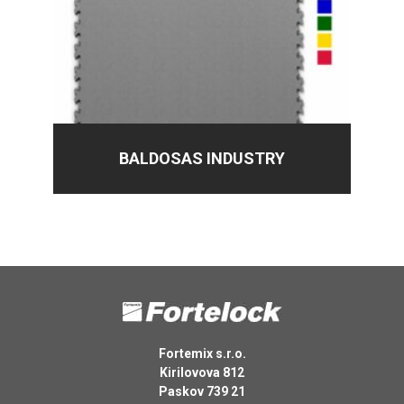
BALDOSAS INDUSTRY
Fortemix s.r.o.
Kirilovova 812
Paskov 739 21