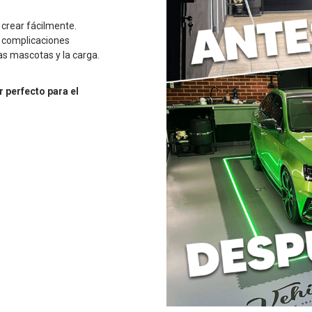
 crear fácilmente.
i complicaciones
las mascotas y la carga.
r perfecto para el