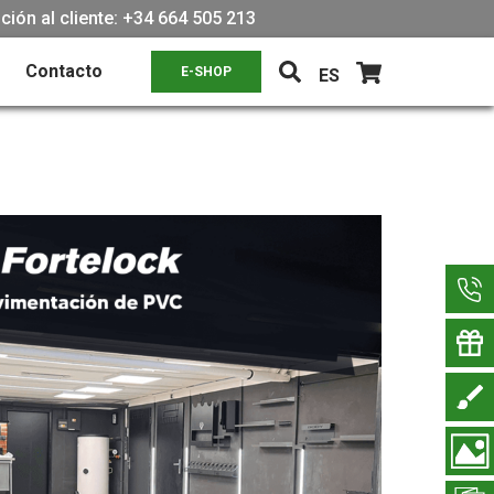
ión al cliente: +34 664 505 213
Contacto
E-SHOP
ES