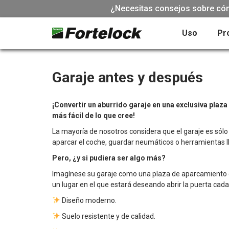
¿Necesitas consejos sobre cómo
Uso
Pr
Garaje antes y después
¡Convertir un aburrido garaje en una exclusiva plaz
más fácil de lo que cree!
La mayoría de nosotros considera que el garaje es sólo
aparcar el coche, guardar neumáticos o herramientas l
Pero, ¿y si pudiera ser algo más?
Imagínese su garaje como una plaza de aparcamiento e
un lugar en el que estará deseando abrir la puerta cada
Diseño moderno.
Suelo resistente y de calidad.