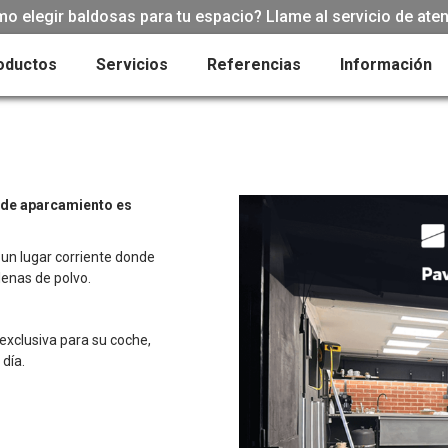
 elegir baldosas para tu espacio? Llame al servicio de atenc
oductos
Servicios
Referencias
Información
a de aparcamiento es
 un lugar corriente donde
lenas de polvo.
xclusiva para su coche,
 día.