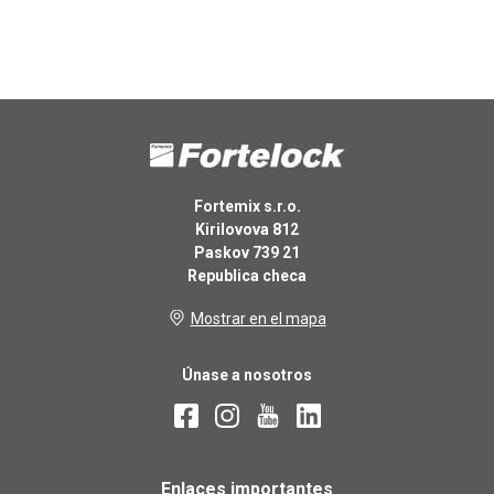
Fortemix s.r.o.
Kirilovova 812
Paskov 739 21
Republica checa
Mostrar en el mapa
Únase a nosotros
Enlaces importantes