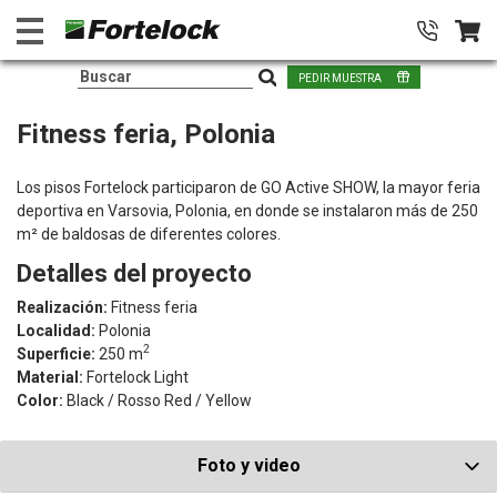
PEDIR MUESTRA
Fitness feria, Polonia
Los pisos Fortelock participaron de GO Active SHOW, la mayor feria
deportiva en Varsovia, Polonia, en donde se instalaron más de 250
m² de baldosas de diferentes colores.
Detalles del proyecto
Realización:
Fitness feria
Localidad:
Polonia
2
Superficie:
250 m
Material:
Fortelock Light
Color:
Black / Rosso Red / Yellow
Foto y video