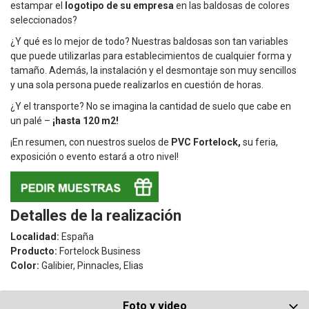
estampar el
logotipo de su empresa
en las baldosas de colores
seleccionados?
¿Y qué es lo mejor de todo? Nuestras baldosas son tan variables
que puede utilizarlas para establecimientos de cualquier forma y
tamaño. Además, la instalación y el desmontaje son muy sencillos
y una sola persona puede realizarlos en cuestión de horas.
¿Y el transporte? No se imagina la cantidad de suelo que cabe en
un palé –
¡hasta 120 m2!
¡En resumen, con nuestros suelos de
PVC Fortelock,
su feria,
exposición o evento estará a otro nivel!
Detalles de la realización
Localidad:
España
Producto:
Fortelock Business
Color:
Galibier, Pinnacles, Elias
Foto y video