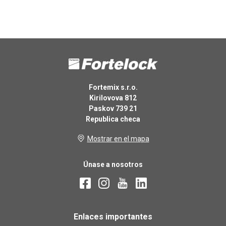
Fortemix s.r.o.
Kirilovova 812
Paskov 739 21
Republica checa
Mostrar en el mapa
Únase a nosotros
Enlaces importantes